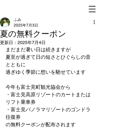
ふみ
2025年7月3日
夏の無料クーポン
更新日：
2025年7月4日
まだまだ暑い日は続きますが
夏至が過ぎて日の短さとひぐらしの音
とともに
過ぎゆく季節に想いを馳せています
今年も富士見町観光協会から
・富士見高原リゾートのカートまたは
リフト乗車券
・富士見パノラマリゾートのゴンドラ
往復券
の無料クーポンが配布されます