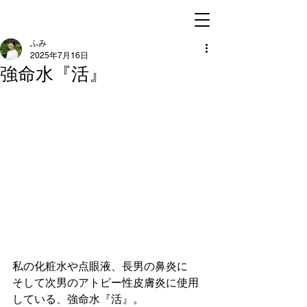
ふみ
2025年7月16日
強命水『活』
私の化粧水や点眼液、長男の鼻炎に
そして次男のアトピー性皮膚炎に使用
している、強命水『活』。